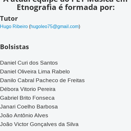
Etnografia é formada por:
Tutor
Hugo Ribeiro
(
hugoleo75@gmail.com
)
Bolsistas
Daniel Curi dos Santos
Daniel Oliveira Lima Rabelo
Danilo Cabral Pacheco de Freitas
Débora Vitorio Pereira
Gabriel Brito Fonseca
Janari Coelho Barbosa
João Antônio Alves
João Victor Gonçalves da Silva