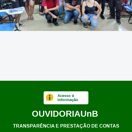
Acesso à
Informação
OUVIDORIA
UnB
TRANSPARÊNCIA E PRESTAÇÃO DE CONTAS