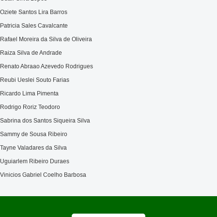
Oziete Santos Lira Barros
Patricia Sales Cavalcante
Rafael Moreira da Silva de Oliveira
Raiza Silva de Andrade
Renato Abraao Azevedo Rodrigues
Reubi Ueslei Souto Farias
Ricardo Lima Pimenta
Rodrigo Roriz Teodoro
Sabrina dos Santos Siqueira Silva
Sammy de Sousa Ribeiro
Tayne Valadares da Silva
Uguiarlem Ribeiro Duraes
Vinicios Gabriel Coelho Barbosa