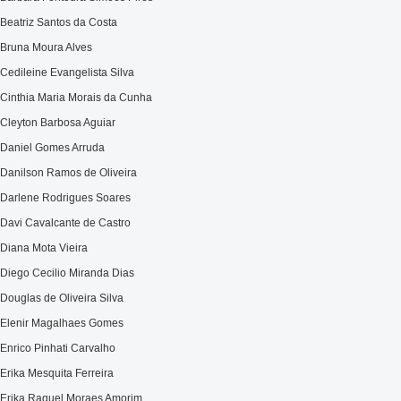
Beatriz Santos da Costa
Bruna Moura Alves
Cedileine Evangelista Silva
Cinthia Maria Morais da Cunha
Cleyton Barbosa Aguiar
Daniel Gomes Arruda
Danilson Ramos de Oliveira
Darlene Rodrigues Soares
Davi Cavalcante de Castro
Diana Mota Vieira
Diego Cecilio Miranda Dias
Douglas de Oliveira Silva
Elenir Magalhaes Gomes
Enrico Pinhati Carvalho
Erika Mesquita Ferreira
Erika Raquel Moraes Amorim