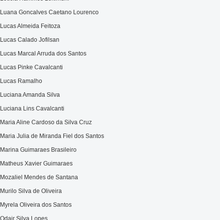
Luana Goncalves Caetano Lourenco
Lucas Almeida Feitoza
Lucas Calado Jofilsan
Lucas Marcal Arruda dos Santos
Lucas Pinke Cavalcanti
Lucas Ramalho
Luciana Amanda Silva
Luciana Lins Cavalcanti
Maria Aline Cardoso da Silva Cruz
Maria Julia de Miranda Fiel dos Santos
Marina Guimaraes Brasileiro
Matheus Xavier Guimaraes
Mozaliel Mendes de Santana
Murilo Silva de Oliveira
Myrela Oliveira dos Santos
Odair Silva Lopes