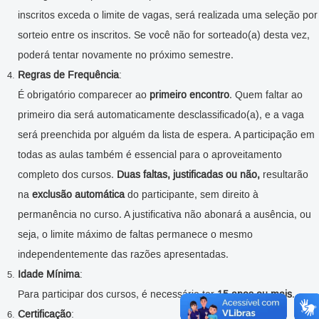
inscritos exceda o limite de vagas, será realizada uma seleção por
sorteio entre os inscritos. Se você não for sorteado(a) desta vez,
poderá tentar novamente no próximo semestre.
Regras de Frequência
:
É obrigatório comparecer ao
primeiro encontro
. Quem faltar ao
primeiro dia será automaticamente desclassificado(a), e a vaga
será preenchida por alguém da lista de espera. A participação em
todas as aulas também é essencial para o aproveitamento
completo dos cursos.
Duas faltas, justificadas ou não,
resultarão
na
exclusão automática
do participante, sem direito à
permanência no curso. A justificativa não abonará a ausência, ou
seja, o limite máximo de faltas permanece o mesmo
independentemente das razões apresentadas.
Idade Mínima
:
Para participar dos cursos, é necessário ter
15 anos ou mais
.
Certificação
: