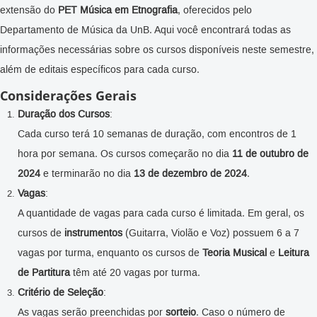
extensão do
PET Música em Etnografia
, oferecidos pelo
Departamento de Música da UnB. Aqui você encontrará todas as
informações necessárias sobre os cursos disponíveis neste semestre,
além de editais específicos para cada curso.
Considerações Gerais
Duração dos Cursos
:
Cada curso terá 10 semanas de duração, com encontros de 1
hora por semana. Os cursos começarão no dia
11 de outubro de
2024
e terminarão no dia
13 de dezembro de 2024
.
Vagas
:
A quantidade de vagas para cada curso é limitada. Em geral, os
cursos de
instrumentos
(Guitarra, Violão e Voz) possuem 6 a 7
vagas por turma, enquanto os cursos de
Teoria Musical
e
Leitura
de Partitura
têm até 20 vagas por turma.
Critério de Seleção
:
As vagas serão preenchidas por
sorteio
. Caso o número de